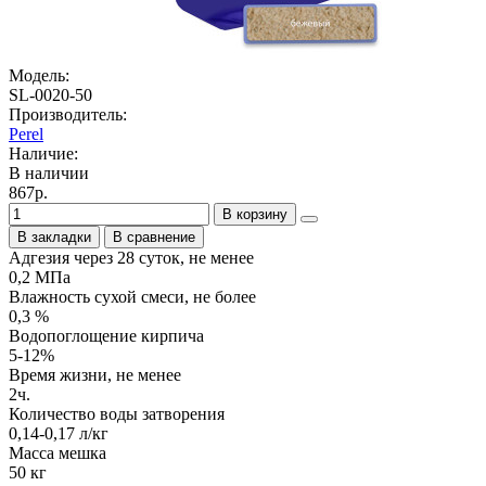
Модель:
SL-0020-50
Производитель:
Perel
Наличие:
В наличии
867р.
В корзину
В закладки
В сравнение
Адгезия через 28 суток, не менее
0,2 МПа
Влажность сухой смеси, не более
0,3 %
Водопоглощение кирпича
5-12%
Время жизни, не менее
2ч.
Количество воды затворения
0,14-0,17 л/кг
Масса мешка
50 кг