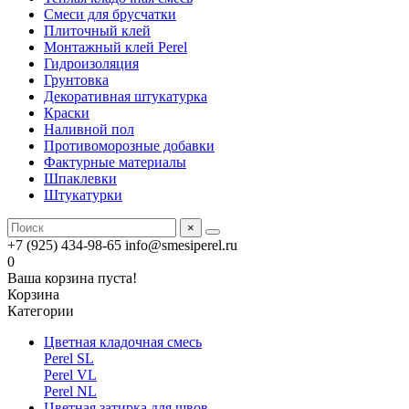
Смеси для брусчатки
Плиточный клей
Монтажный клей Perel
Гидроизоляция
Грунтовка
Декоративная штукатурка
Краски
Наливной пол
Противоморозные добавки
Фактурные материалы
Шпаклевки
Штукатурки
×
+7 (925) 434-98-65
info@smesiperel.ru
0
Ваша корзина пуста!
Корзина
Категории
Цветная кладочная смесь
Perel SL
Perel VL
Perel NL
Цветная затирка для швов