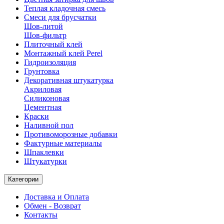
Теплая кладочная смесь
Смеси для брусчатки
Шов-литой
Шов-фильтр
Плиточный клей
Монтажный клей Perel
Гидроизоляция
Грунтовка
Декоративная штукатурка
Акриловая
Силиконовая
Цементная
Краски
Наливной пол
Противоморозные добавки
Фактурные материалы
Шпаклевки
Штукатурки
Категории
Доставка и Оплата
Обмен - Возврат
Контакты