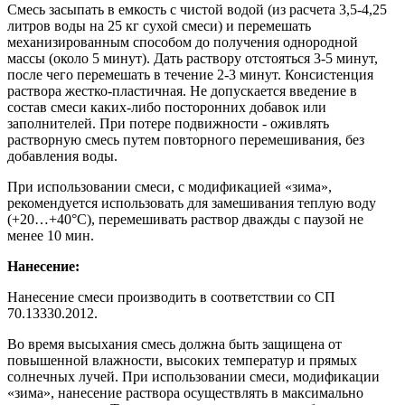
Смесь засыпать в емкость с чистой водой (из расчета 3,5-4,25
литров воды на 25 кг сухой смеси) и перемешать
механизированным способом до получения однородной
массы (около 5 минут). Дать раствору отстояться 3-5 минут,
после чего перемешать в течение 2-3 минут. Консистенция
раствора жестко-пластичная. Не допускается введение в
состав смеси каких-либо посторонних добавок или
заполнителей. При потере подвижности - оживлять
растворную смесь путем повторного перемешивания, без
добавления воды.
При использовании смеси, с модификацией «зима»,
рекомендуется использовать для замешивания теплую воду
(+20…+40°С), перемешивать раствор дважды с паузой не
менее 10 мин.
Нанесение:
Нанесение смеси производить в соответствии со СП
70.13330.2012.
Во время высыхания смесь должна быть защищена от
повышенной влажности, высоких температур и прямых
солнечных лучей. При использовании смеси, модификации
«зима», нанесение раствора осуществлять в максимально