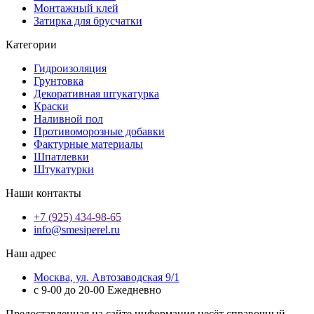
Монтажный клей
Затирка для брусчатки
Категории
Гидроизоляция
Грунтовка
Декоративная штукатурка
Краски
Наливной пол
Противоморозные добавки
Фактурные материалы
Шпатлевки
Штукатурки
Наши контакты
+7 (925) 434-98-65
info@smesiperel.ru
Наш адрес
Москва, ул. Автозаводская 9/1
с 9-00 до 20-00 Ежедневно
Предоставленная на сайте информация несёт справочный