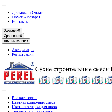
Доставка и Оплата
Обмен - Возврат
Контакты
Закладки
0
Сравнение
0
Личный кабинет
Авторизация
Регистрация
Все категории
Цветная кладочная смесь
Цветная затирка для швов
Теплая кладочная смесь