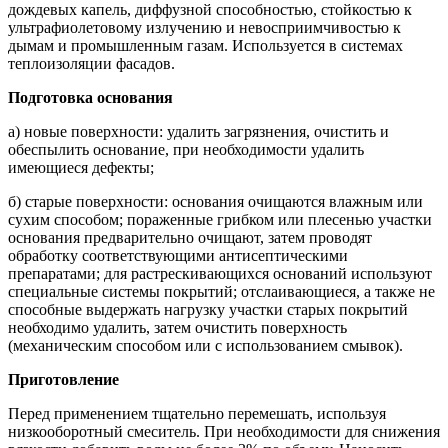
дождевых капель, диффузной способностью, стойкостью к
ультрафиолетовому излучению и невосприимчивостью к
дымам и промышленным газам. Используется в системах
теплоизоляции фасадов.
Подготовка основания
а) новые поверхности: удалить загрязнения, очистить и
обеспылить основание, при необходимости удалить
имеющиеся дефекты;
б) старые поверхности: основания очищаются влажным или
сухим способом; пораженные грибком или плесенью участки
основания предварительно очищают, затем проводят
обработку соответствующими антисептическими
препаратами; для растрескивающихся оснований используют
специальные системы покрытий; отслаивающиеся, а также не
способные выдержать нагрузку участки старых покрытий
необходимо удалить, затем очистить поверхность
(механическим способом или с использованием смывок).
Приготовление
Перед применением тщательно перемешать, используя
низкооборотный смеситель. При необходимости для снижения