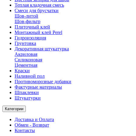
Теплая кладочная смесь
Смеси для брусчатки
Шов-литой
Шов-фильтр
Плиточный клей
Монтажный клей Perel
Гидроизоляция
Грунтовка
Декоративная штукатурка
Акриловая
Силиконовая
Цементная
Краски
Наливной пол
Противоморозные добавки
Фактурные материалы
Шпаклевки
Штукатурки
Категории
Доставка и Оплата
Обмен - Возврат
Контакты