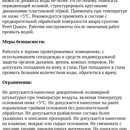
вязкости добавить воды не более 3% по объему. Наносить
нержавеющей кельмой, структурировать круговыми
движениями пластиковой тёркой. Применять при температуре
не ниже +5°С. Рекомендуется применять в системе с
предварительной обработкой поверхности кварц-грунтом
Perel Quarzo. Рабочие инструменты после окончания работ
промыть водой.
Меры безопасности:
Работать в хорошо проветриваемых помещениях, с
использованием спецодежды и средств индивидуальной
защиты органов дыхания, зрения, кожных покровов. Не
допускать попадания на кожу, в глаза. При попадании в глаза
промыть большим количеством воды, обратиться к врачу.
Ограничения:
Не допускается нанесение декоративной полимерной
штукатурки при температуре воздуха, включая температуру
основания ниже +5°C. Не допускается нанесение на ранее
пораженные грибком основания без дополнительной
обработки. Не допускается разбавление состава более
указанных в описании пропорций. Не допускается нанесение
на влажные, мокрые или сырые основания. Не смешивать с
другими типами лакокрасочных материалов. Не наносить при