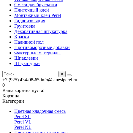
Смеси для брусчатки
Плиточный клей
Монтажный клей Perel
Гидроизоляция
Грунтовка
Декоративная штукатурка
Краски
Наливной пол
Противоморозные добавки
Фактурные материалы
Шпаклевки
Штукатурки
×
+7 (925) 434-98-65
info@smesiperel.ru
0
Ваша корзина пуста!
Корзина
Категории
Цветная кладочная смесь
Perel SL
Perel VL
Perel NL
Цветная затирка для швов