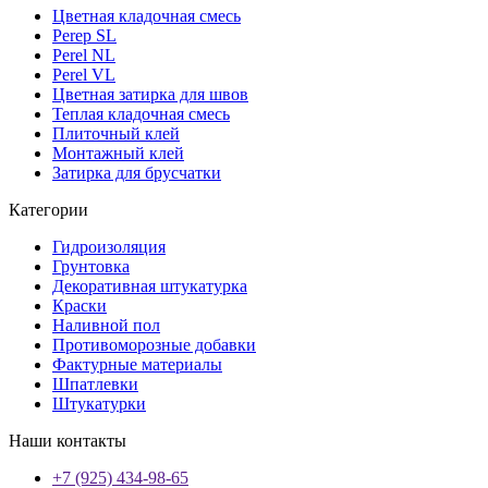
Цветная кладочная смесь
Perep SL
Perel NL
Perel VL
Цветная затирка для швов
Теплая кладочная смесь
Плиточный клей
Монтажный клей
Затирка для брусчатки
Категории
Гидроизоляция
Грунтовка
Декоративная штукатурка
Краски
Наливной пол
Противоморозные добавки
Фактурные материалы
Шпатлевки
Штукатурки
Наши контакты
+7 (925) 434-98-65