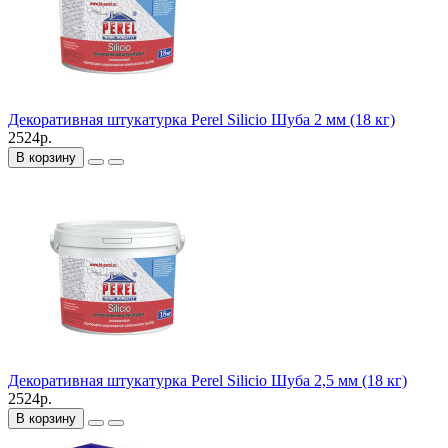
Декоративная штукатурка Perel Silicio Шуба 2 мм (18 кг)
2524р.
В корзину
Декоративная штукатурка Perel Silicio Шуба 2,5 мм (18 кг)
2524р.
В корзину