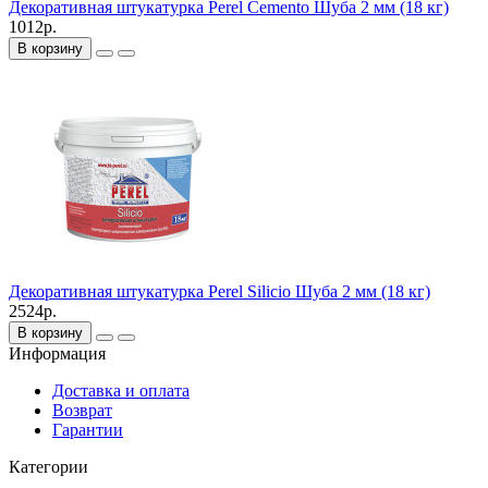
Декоративная штукатурка Perel Cemento Шуба 2 мм (18 кг)
1012р.
В корзину
Декоративная штукатурка Perel Silicio Шуба 2 мм (18 кг)
2524р.
В корзину
Информация
Доставка и оплата
Возврат
Гарантии
Категории